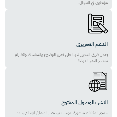
مؤهلون في المجال.
الدعم التحريري
يعمل فريق التحرير لدينا على تعزيز الوضوح والتماسك والالتزام
بمعايير النشر الدولية.
النشر بالوصول المفتوح
جميع المقالات منشورة بموجب ترخيص المشاع الإبداعي، مما