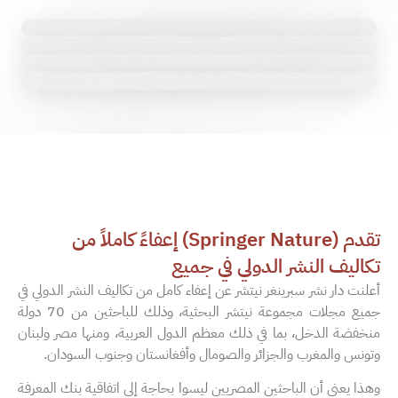
تقدم (Springer Nature) إعفاءً كاملاً من
تكاليف النشر الدولي في جميع
أعلنت دار نشر سبرينغر نيتشر عن إعفاء كامل من تكاليف النشر الدولي في
جميع مجلات مجموعة نيتشر البحثية، وذلك للباحثين من 70 دولة
منخفضة الدخل، بما في ذلك معظم الدول العربية، ومنها مصر ولبنان
وتونس والمغرب والجزائر والصومال وأفغانستان وجنوب السودان.
وهذا يعني أن الباحثين المصريين ليسوا بحاجة إلى اتفاقية بنك المعرفة