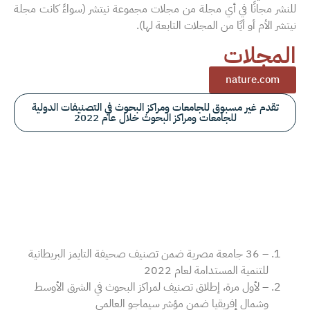
للنشر مجانًا في أي مجلة من مجلات مجموعة نيتشر (سواءً كانت مجلة
نيتشر الأم أو أيًا من المجلات التابعة لها).
المجلات
nature.com
تقدم غير مسبوق للجامعات ومراكز البحوث في التصنيفات الدولية
للجامعات ومراكز البحوث خلال عام 2022
– 36 جامعة مصرية ضمن تصنيف صحيفة التايمز البريطانية
للتنمية المستدامة لعام 2022
– لأول مرة، إطلاق تصنيف لمراكز البحوث في الشرق الأوسط
وشمال إفريقيا ضمن مؤشر سيماجو العالمي