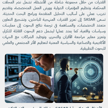
القدرات من خلال مجموعة شاملة من الأنشطة، تشمل نشر المجلات
المحكمة، وتنظيم المؤتمرات الدولية وورش العمل المتخصصة، وتقديم
تدريب عملي على أساليب التحليل المتقدمة وبرامج البحث الحديثة.
تسعى SASAR إلى تعزيز القدرات المنهجية للباحثين، وتشجيع التعاون
متعدد التخصصات، والمساهمة في ترجمة نتائج البحوث إلى ممارسات
وسياسات واقعية. كما يمتد عملها ليشمل دعم البحوث القابلة للتكرار،
وتعزيز معايير مراجعة الأقران والتحرير، وتوطيد الشراكات مع الجهات
الأكاديمية والصناعية والسياسية المعنية لتعظيم الأثر المجتمعي والعلمي
للبحوث التطبيقية.