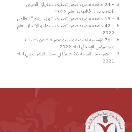
– 24 جامعة مصرية ضمن تصنيف شنغهاي الصيني
للتخصصات الأكاديمية لعام 2022
– 19 جامعة مصرية ضمن تصنيف “يو إس نيوز” العالمي
– 42 جامعة مصرية ضمن تصنيف سيماجو الإسباني لعام
2022
– 76 مؤسسة تعليمية وبحثية مصرية ضمن تصنيف
ويبومتركس الإسباني لعام 2022
– مصر تحتل المرتبة 26 عالميًا في مجال النشر الدولي لعام
2021