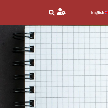
English