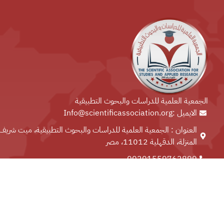
الجمعية العلمية للدراسات والبحوث التطبيقية
الايميل :Info@scientificassociation.org
العنوان : الجمعية العلمية للدراسات والبحوث التطبيقية، ميت شريف
المنزلة، الدقهلية 11012، مصر
00201559762899⁩