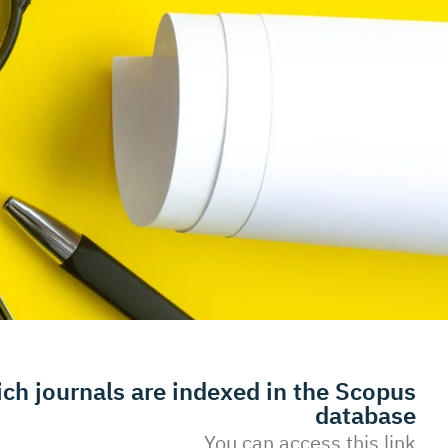
ich journals are indexed in the Scopus
database
You can access this link