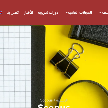
شطة
المجلات العلمية
دورات تدريبية
الأخبار
اتصل بنا
الرئيسية
/ Scopus