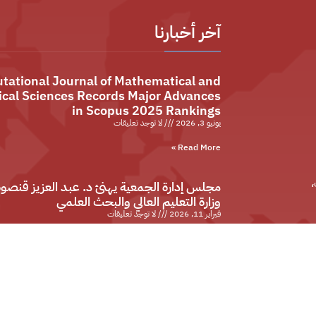
آخر أخبارنا
ational Journal of Mathematical and
tical Sciences Records Major Advances
in Scopus 2025 Rankings
يونيو 3, 2026
لا توجد تعليقات
Read More »
،
مجلس إدارة الجمعية يهنئ د. عبد العزيز قنصوة 
وزارة التعليم العالي والبحث العلمي
فبراير 11, 2026
لا توجد تعليقات
Read More »
Journal of Artificial Intelligence in
Engineering Practice
أبريل 9, 2024
لا توجد تعليقات