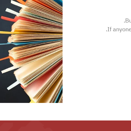
Bu
If anyon