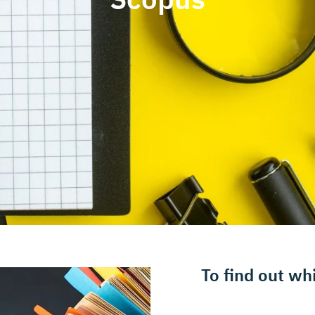
Scopus
To find out wh