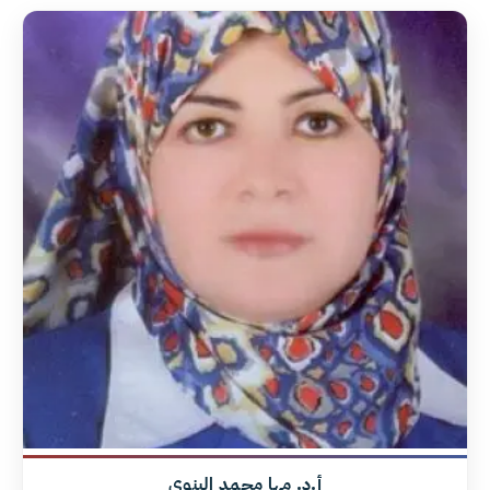
أ.د. مها محمد البنوي