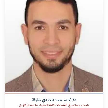
د/ أحمد محمد صدقي خليفة
باحث، محاضر في الاقتصاد، كلية التجارة، جامعة الزقازيق