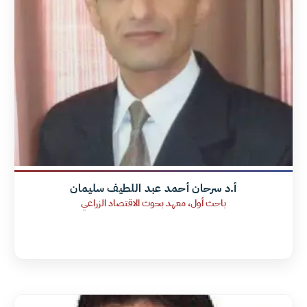
أ.د سرحان أحمد عبد اللطيف سليمان
باحث أول، معهد بحوث الاقتصاد الزراعي