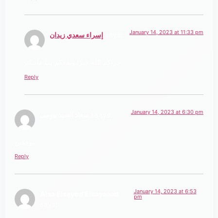
January 14, 2023 at 11:33 pm
says:
إسراء سعدي زيدان
جزاكم الله خيرًا ونفعكم بما علمكم
Reply
January 14, 2023 at 6:30 pm
says:
ا.سعاد السيد بيومى
موفقين
Reply
January 14, 2023 at 6:53
Alaa Elsayed Elsayaaad
pm
says: