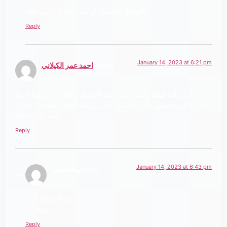
بالتوفيق والسداد أن شاء الله يا دكتور خالد
Reply
January 14, 2023 at 6:21 pm
says:
احمد عمر الكيلاني
بارك الله فيكم واتمنى لكن لكم التوفيق والنجاح ،، شكرا جزيلا
حضرة البروفيسور خالد الحسيني على ورشة العمل القيمه ،، جزاك
الله خير الجزاء..
Reply
January 14, 2023 at 6:43 pm
says:
وفاء خليل
جزاكم الله خيرا
ووفقكم
Reply