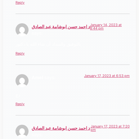
Reply
January 14, 2023 at
د احمد حسن ابوشامة عبد الصادق
8:44 pm
says:
بالتوفيق والسداد أن شاء الله يا دكتور
Reply
January 17, 2023 at 6:53 pm
Amel
says:
دج
Reply
January 17, 2023 at 7:20
د احمد حسن ابوشامة عبد الصادق
pm
says: