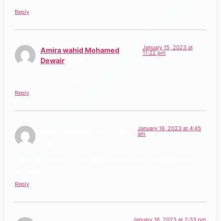
Reply
January 15, 2023 at
Amira wahid Mohamed
11:22 pm
Dewair
says:
بالتوفيق دائما باذن الله تعالى
Reply
January 16, 2023 at 4:45
دكتور طارق محمد محمد الملاح
am
says:
بالتوفيق ان شاء الله موضوع مهم جدا يشرفنا السماع إليه تحياتى
لسيادتكم
Reply
January 16, 2023 at 2:33 pm