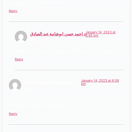
سعداء باستاذنا الفاضل وشاكرين جهودكم
Reply
January 14, 2023 at
د احمد حسن ابوشامة عبد الصادق
8:45 pm
says:
بالتوفيق والسداد أن شاء الله يا دكتور خالد ورشة عمل موفقه
Reply
January 14, 2023 at 6:58
Alaa Elsayed Elsayaaad
pm
says:
جزاكم الله خيرا وبارك فيكم
دعواتنا بالخير لاستاذنا الدكتور خالد
Reply