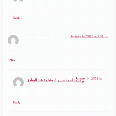
شكرا جزيلا على المحاضرة القيمة
Reply
January 14, 2023 at 7:51 pm
Ahmed Thabet Helal
says:
بارك الله فيكم
Reply
January 14, 2023 at
د احمد حسن ابوشامة عبد الصادق
8:47 pm
says:
جزاكم الله خيرا يا دكتور
Reply