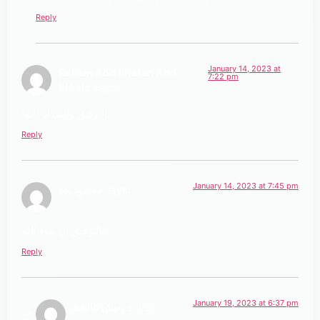
Reply
January 14, 2023 at
Reham Abd Elfatah Abd
7:22 pm
ElAziz
says:
بالتوفيق والسداد دايما
Reply
January 14, 2023 at 7:45 pm
says:
مسعود بدة
بالتوفيق إن شاء الله
Reply
January 19, 2023 at 6:37 pm
says:
يعيش عائشة