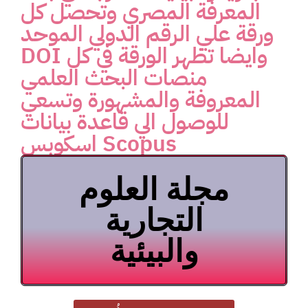
المعرفة المصري وتحصل كل
ورقة علي الرقم الدولي الموحد
DOI وايضا تظهر الورقة في كل
منصات البحث العلمي
المعروفة والمشهورة وتسعي
للوصول الي قاعدة بيانات
اسكوبس Scopus
مجلة العلوم
التجارية
والبيئية