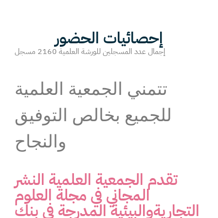
إحصائيات الحضور
إجمال عدد المسجلين للورشة العلمية 2160 مسجل
تتمني الجمعية العلمية
للجميع بخالص التوفيق
والنجاح
تقدم الجمعية العلمية النشر
المجاني في مجلة العلوم
التجاريةوالبيئية المدرجة في بنك