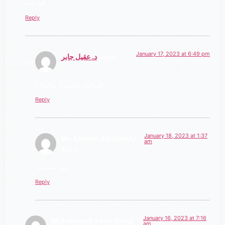
الورشة
Reply
January 17, 2023 at 6:49 pm
says:
د. عقيل جابر
التوفيق والسداد والنجاح
Reply
January 18, 2023 at 1:37
Dr-Ahmed Alyousefy
am
says:
جهد مشكور
Reply
January 16, 2023 at 7:16
Mohammad Asim Ghazi
am