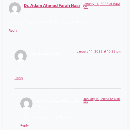
January 14, 2023 at 6:03
Dr. Adam Ahmed Farah Nasr
pm
says:
نتمني التوفيق والسداد للقاءمين على أمر الورشة
Reply
January 14, 2023 at 10:28 pm
says:
ذبيحي لحسن
تم
Reply
January 15, 2023 at 4:18
هاني عبدالحفيظ عبدالعظيم
am
says:
شكرااا جزيلا على الجهد الكبير
Reply