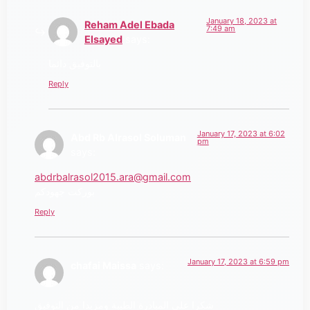
January 18, 2023 at
Reham Adel Ebada
7:49 am
Elsayed
says:
بالتوفيق دائما
Reply
January 17, 2023 at 6:02
Abd Rb Alrasol Soluman
pm
says:
abdrbalrasol2015.ara@gmail.com
بوركت جهودكم
Reply
January 17, 2023 at 6:59 pm
chafai Maissa
says:
شكرا على المبادرة الطيبة ومزيدا من التوفيق