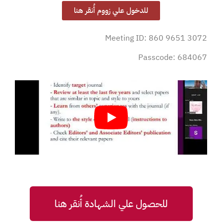
للدخول علي زووم أُنقر هنا
Meeting ID: 860 9651 3072
Passcode: 684067
للحصول علي الشهادة أُنقر هنا