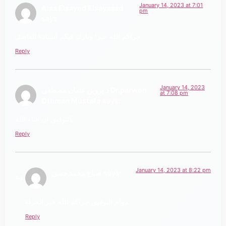
January 14, 2023 at 7:01
Alaa Elsayed Elsayaaad
pm
says:
جزاكم الله خيرا وبارك فيكم استاذنا الفاضل
Reply
January 14, 2023
د.پروین عثمان مصطفى Dr,parwen
at 7:08 pm
Othman Mustafa
says:
بالتوفيق ان شاء الله
Reply
January 14, 2023 at 8:22 pm
says:
صباح محمد حسن
دوام التوفيق جزاكم الله خير الجزاء
Reply