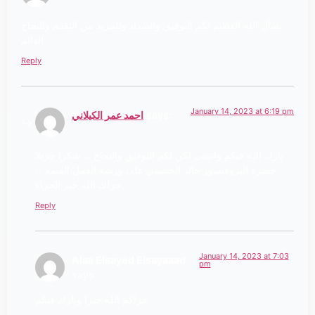
نسأل الله العظيم لكم التوفيق والسداد وللمزيد من التقدم والنجاح
الدائم
Reply
January 14, 2023 at 6:19 pm
says:
احمد عمر الكيلاني
بارك الله فيكم واتمنى لكن لكم التوفيق والنجاح ،، شكرا جزيلا
حضرة البروفيسور خالد الحسيني على ورشة العمل القيمه ،،
جزاك الله خير الجزاء..
Reply
January 14, 2023 at 7:03
Alaa Elsayed Elsayaaad
pm
says:
جزاكم الله خيرا وبارك فيكم