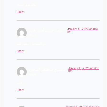
بالتوفيق استاذ
Reply
January 18, 2023 at 4:13
محمد حسني أحمد قاسم
pm
says:
تم التسجيل الحمد لله
Reply
January 18, 2023 at 5:06
د. صبري عبدالقادر المدهون
pm
says:
رائعة
Reply