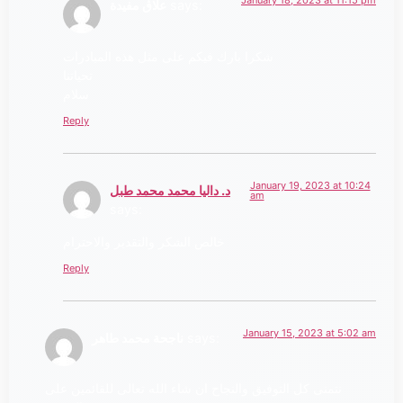
January 18, 2023 at 11:15 pm
says:
علاڨ مفيدة
شكرا بارك فيكم على مثل هذه المبادرات
تحياتنا
سلام
Reply
January 19, 2023 at 10:24
د. داليا محمد محمد طبل
am
says:
خالص الشكر والتقدير والاحترام
Reply
January 15, 2023 at 5:02 am
says:
ناجحة محمد طاهر
نتمنى كل التوفيق والنجاح ان شاء الله تعالى للقائمين على