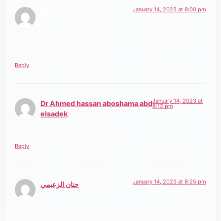
January 14, 2023 at 8:00 pm
Mai
says:
جزاكم الله خيرا
وبارك الله في استاذنا الدكتور خالد
Reply
January 14, 2023 at
Dr Ahmed hassan aboshama abd
8:12 pm
elsadek
says:
بالتوفيق والسداد أن شاء الله يا دكتور
Reply
January 14, 2023 at 8:25 pm
says:
حنان الزعيمي
جزاكم الله خيرا ،وجعله في ميزان حسناتكم وصدقة جارية للوالدين