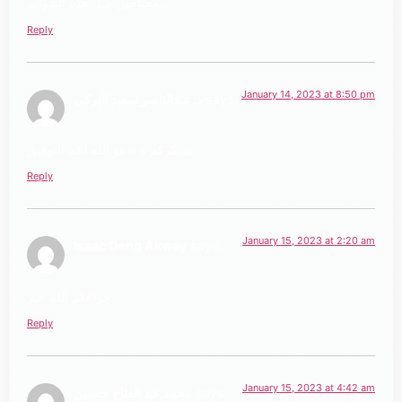
،محتاجين مثل هذه الندوات.
Reply
January 14, 2023 at 8:50 pm
says:
د. عبدالناصر سعيد البركي
نشكركم و ندعو الله لكم التوفيق
Reply
January 15, 2023 at 2:20 am
Isaac Deng Akway
says:
جزاءكم الله خير
Reply
January 15, 2023 at 4:42 am
says:
محمد عبد الفتاح حسنين