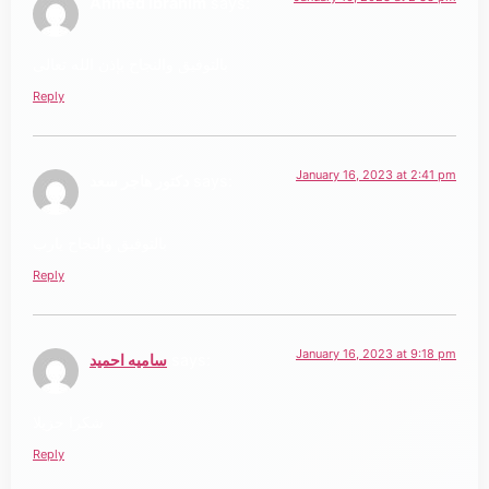
Ahmed ibrahim
says:
بالتوفيق والنجاح بإذن الله تعالى
Reply
January 16, 2023 at 2:41 pm
says:
دكتور هاجر سعد
بالتوفيق والنجاح يارب
Reply
January 16, 2023 at 9:18 pm
says:
ساميه احميد
شكرا جزيلا
Reply