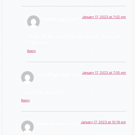
January 17, 2023 at 7:02 pm
says:
رفيق مزاهدية
خالص الشكر للقائمين على هذه الدورة، نفع الله بعلمكم
وسدد خطاكم.
Reply
January 17, 2023 at 7:05 pm
says:
الهيثم دفع الله احمد
كل التوفيق والنجاح يارب
Reply
January 17, 2023 at 10:19 pm
Saker soumia
says: