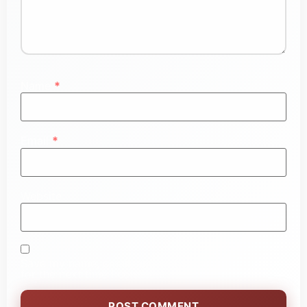
Name
*
Email
*
Website
Save my name, email, and website in this browser
for the next time I comment.