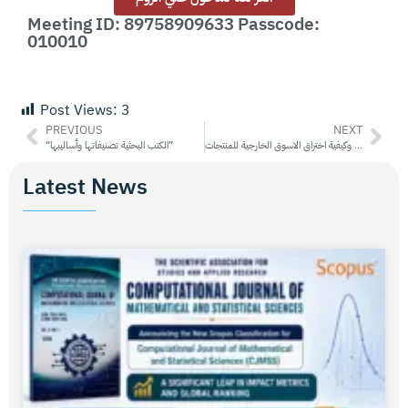
Meeting ID: 89758909633 Passcode:
010010
Post Views:
3
PREVIOUS
NEXT
القدرة التنافسية للصادرات وكيفية اختراق الاسوق الخارجية للمنتجات
“الكتب البحثية تصنيفاتها وأساليبها”
Latest News