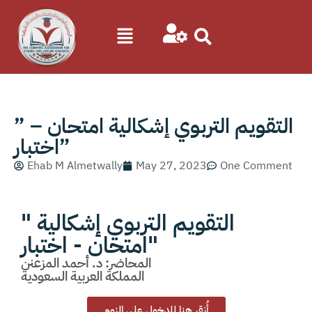
” التقويم التربوي إشكالية امتحان –
اختبار”
Ehab M Almetwally
May 27, 2023
One Comment
" التقويم التربوي إشكالية
امتحان - اختبار"
المحاضر: د. أحمد المزعنن
المملكة العربية السعودية
أُنقر هنا للدخول علي الزوم