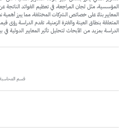
المؤسسية، مثل لجان المراجعة، في تعظيم الفوائد الناتجة عن ال
المعايير بناءً على خصائص الشركات المختلفة، مما يبرز أهمية 
المتعلقة بنطاق العينة والفترة الزمنية، تقدم الدراسة رؤى قي
الدراسة بمزيد من الأبحاث لتحليل تأثير المعايير الدولية في 
قسم المحاسبة، كلية الاع