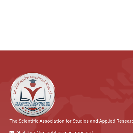
The Scientific Association for Studies and Applied Resear
Mail :Info@scientificassociation.org