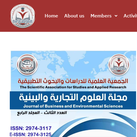
Home
About us
Members
Activi