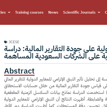
ties
Training courses
News
Scientific Journals
C
JCESE
ولية على جودة التقارير المالية: دراسة
ة على الشركات السعودية المساهمة
Abstract
 تأثير التبني الإلزامي للمعايير الدولية للتقرير المالي (IFRS) على جودة التقارير المالية للشركات
 قياس جودة التقارير المالية من خلال حسابات الاستحقاق (KOTH).
استخدمت الدراسة نماذج بيانات السلاسل الزمنية المقطعية (Panel Data Models)، بما في ذلك نماذج التأثيرات الثابتة
 والضابطة. أظهرت النتائج أن التبني الإلزامي للمعايير الدولية
ن خلال تحسين دقة المستحقات. كما أظهرت الدراسة دور الأطر