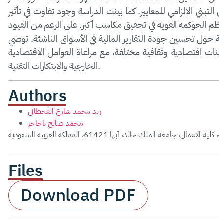
تبني الإلزامي للمعايير. كما بينت الدراسة وجود تفاوت في تأثير
نظم الحوكمة القوية في تحقيق مكاسب أكبر. على الرغم من القيود
مة حول تحسين جودة التقارير المالية في الأسواق الناشئة. توصي
بيئات اقتصادية وثقافية مختلفة، مع مراعاة العوامل الاقتصادية
الخارجية والابتكارات التقنية.
Authors
زيد محمد شارع القحطاني
محمد صالح باجاحر
مال، جامعة الملك خالد، أبها 61421، المملكة العربية السعودية
Files
Download PDF