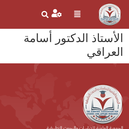
الأستاذ الدكتور أسامة
العراقي
الجمعية العلمية للدراسات والبحوث التطبيقية