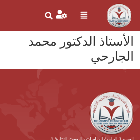
الأستاذ الدكتور محمد
الجارحي
الجمعية العلمية للدراسات والبحوث التطبيقية