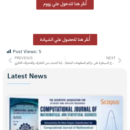
أُنقر هنا للدخول علي زووم
أُنقر هنا للحصول علي الشهادة
Post Views:
5
PREVIOUS
NEXT
وقفات وإضاءات على كتاب نموذج السيطرة على تراكم المعلومات البحثية
دور الحوار التربوي في وقاية الشباب من التطرف والانحراف الفكري
Latest News