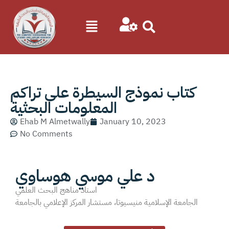
كتاب نموذج السيطرة على تراكم
المعلومات البحثية
Ehab M Almetwally
January 10, 2023
No Comments
د علي موسي هوساوي
استاذ مناهج البحث العلمي
الجامعة الإسلامية منيسيوتا، مستشار المركز الإعلامي بالجامعة