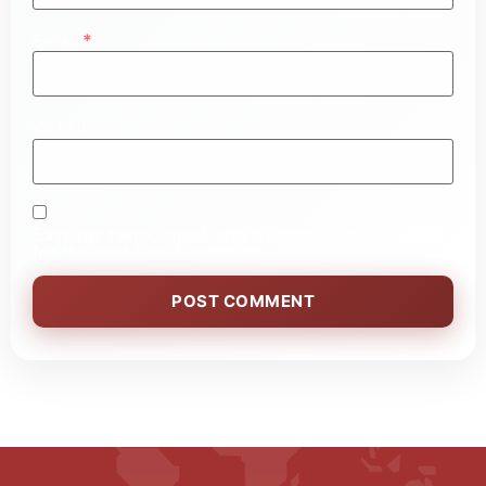
Email
*
Website
Save my name, email, and website in this browser
for the next time I comment.