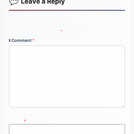
Leave a Reply
Your email address will not be published.
Required fields are marked
*
Comment
*
Name
*