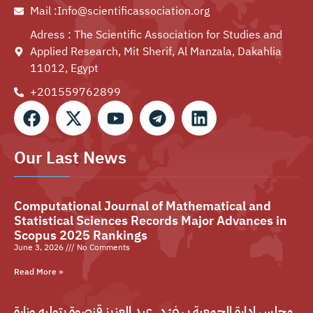
Mail :Info@scientificassociation.org
Adress : The Scientific Association for Studies and
Applied Research, Mit Sherif, Al Manzala, Dakahlia
11012, Egypt
+201559762899⁩
Our Last News
Computational Journal of Mathematical and
Statistical Sciences Records Major Advances in
Scopus 2025 Rankings
June 3, 2026
No Comments
Read More »
مجلس إدارة الجمعية يهنئ د. عبد العزيز قنصوة بتوليه وزارة