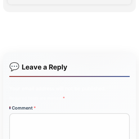
Leave a Reply
Your email address will not be published.
Required fields are marked
*
Comment
*