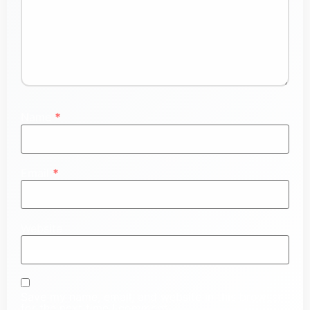
Name
*
Email
*
Website
Save my name, email, and website in this browser
for the next time I comment.